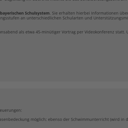
bayerischen Schulsystem
. Sie erhalten hierbei Informationen üb
gangsstufen an unterschiedlichen Schularten und Unterstützungsm
nsabend als etwa 45-minütiger Vortrag per Videokonferenz statt. 
Neuerungen:
senbedeckung möglich; ebenso der Schwimmunterricht (wird in d