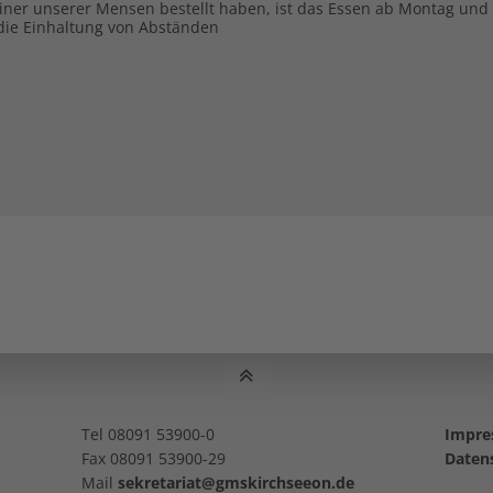
in einer unserer Mensen bestellt haben, ist das Essen ab Montag 
 die Einhaltung von Abständen
Tel 08091 53900-0
Impr
Fax 08091 53900-29
Daten
Mail
sekretariat@gmskirchseeon.de