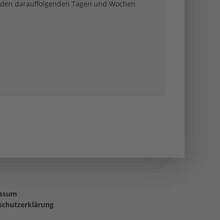
und den darauffolgenden Tagen und Wochen
essum
schutzerklärung