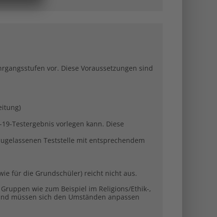
ahrgangsstufen vor. Diese Voraussetzungen sind
eitung)
-19-Testergebnis vorlegen kann. Diese
zugelassenen Teststelle mit entsprechendem
 für die Grundschüler) reicht nicht aus.
 Gruppen wie zum Beispiel im Religions/Ethik-,
n und müssen sich den Umständen anpassen