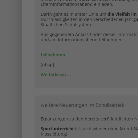
Elterninformationsabend einladen.
Darin geht es in erster Linie um
die Vielfalt im
Durchlässigkeiten in den verschiedenen Jahr
Staatlichen Schulsystem.
Aus gegebenem Anlass findet dieser Informatio
und am Informationsabend teilnehmen:
teilnehmen
[nbsp]
Weiterlesen …
weitere Neuerungen im Schulbetrieb
Ergänzungen zu den bereits veröffentlichten 
Sportunterricht
ist auch wieder ohne Mund-Na
Klassleitung)