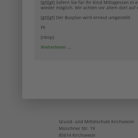
[gt][gt] Sofern Sie für Ihr Kind Mittagessen 
wieder möglich. Wir achten vor allem dort auf
[gt][gt] Der Busplan wird erneut umgestellt
FK
[nbsp]
Weiterlesen …
Grund- und Mittelschule Kirchseeon
Münchner Str. 19
85614 Kirchseeon