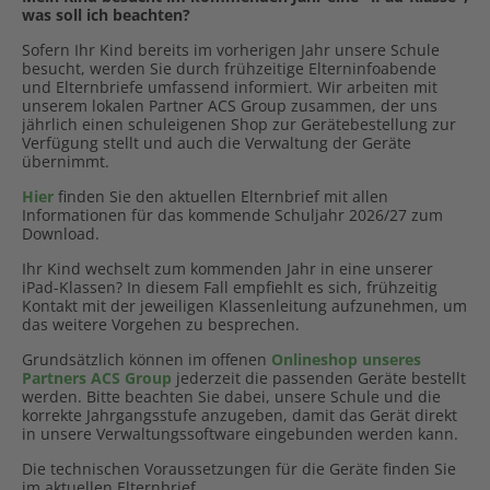
was soll ich beachten?
Sofern Ihr Kind bereits im vorherigen Jahr unsere Schule
besucht, werden Sie durch frühzeitige Elterninfoabende
und Elternbriefe umfassend informiert. Wir arbeiten mit
unserem lokalen Partner ACS Group zusammen, der uns
jährlich einen schuleigenen Shop zur Gerätebestellung zur
Verfügung stellt und auch die Verwaltung der Geräte
übernimmt.
Hier
finden Sie den aktuellen Elternbrief mit allen
Informationen für das kommende Schuljahr 2026/27 zum
Download.
Ihr Kind wechselt zum kommenden Jahr in eine unserer
iPad-Klassen? In diesem Fall empfiehlt es sich, frühzeitig
Kontakt mit der jeweiligen Klassenleitung aufzunehmen, um
das weitere Vorgehen zu besprechen.
Grundsätzlich können im offenen
Onlineshop unseres
Partners ACS Group
jederzeit die passenden Geräte bestellt
werden. Bitte beachten Sie dabei, unsere Schule und die
korrekte Jahrgangsstufe anzugeben, damit das Gerät direkt
in unsere Verwaltungssoftware eingebunden werden kann.
Die technischen Voraussetzungen für die Geräte finden Sie
im aktuellen Elternbrief.