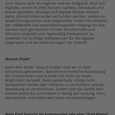
einer Klasse über ein eigenes mobiles Endgerät, lässt sich
digitales Lernen in allen Fächern nahtlos, individuell und
kreativ gestalten. Analoge und digitale Medien können
dabei sinnvoll miteinander verbunden werden, sodass ein
abwechslungsreicher und zeitgemäßer Unterricht entsteht.
Der reflektierte und verantwortungsvolle Umgang mit den
Geräten wird gemeinsam mit den Schülerinnen und
Schülern eingeübt und regelmäßig thematisiert. So
erwerben sie wichtige Kompetenzen für die digitale
Gegenwart und die Anforderungen der Zukunft.
Warum iPads?
Nach dem Motto "keep it simple" sind wir zu dem
Entschluss gekommen, dass eine einheitliche Ausstattung
der Schülerinnen und Schüler mit iPads die beste
Möglichkeit darstellt, Reibungsverluste infolge nicht
kompatibler Geräte oder Software zu vermindern und die
Verwaltung zu vereinfachen. Zudem sind die Geräte sehr
intuitiv bedienbar und haben in Bezug auf Leistung, Preis,
Akkulaufzeit und Haltbarkeit beste Voraussetzungen.
Mein Kind besucht im kommenden Jahr eine "iPad-Klasse",