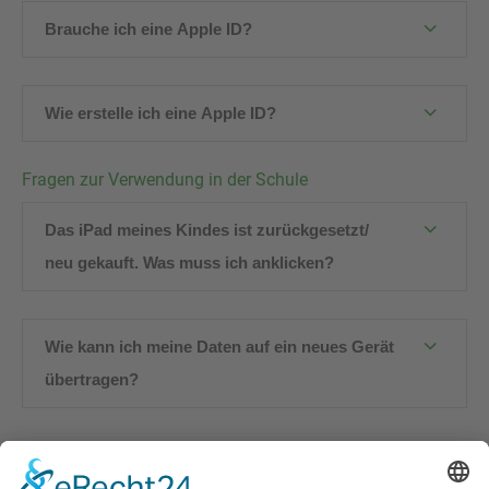
Brauche ich eine Apple ID?
Wie erstelle ich eine Apple ID?
Fragen zur Verwendung in der Schule
Das iPad meines Kindes ist zurückgesetzt/
neu gekauft. Was muss ich anklicken?
Wie kann ich meine Daten auf ein neues Gerät
übertragen?