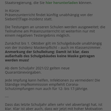
Staatsregierung, die Sie
hier herunterladen
können.
In Kürze:
Präsenzunterricht findet künftig unabhängig von der
SiebenTage-Inzidenz statt.
Die Testungen an unseren Schulen werden ausgeweitet; die
Teilnahme am Präsenzunterricht ist weiterhin nur mit
einem negativen Testergebnis möglich.
Zunächst bis 1. Oktober gilt im Schulgebäude unabhängig
von der Inzidenz Maskenpflicht – auch im Klassenzimmer.
Anmerkung der Schulleitung: Damit ist klar, dass
außerhalb des Schulgebäudes keine Maske getragen
werden muss!
Ab dem Schuljahr 2021/22 gelten neue
Quarantänevorgaben.
Jede Impfung kann helfen, Infektionen zu vermeiden! Die
Ständige Impfkommission empfiehlt Corona-
Schutzimpfungen nun auch für 12- bis 17-Jährige.
---
Dass das letzte Schuljahr allen sehr viel abverlangt hat, ist
klar. Klar ist aber auch, dass wir jetzt mit hoher Motivation