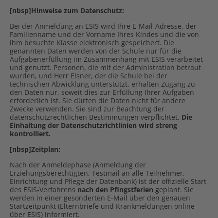
[nbsp]
Hinweise zum Datenschutz:
Bei der Anmeldung an ESIS wird Ihre E-Mail-Adresse, der
Familienname und der Vorname Ihres Kindes und die von
ihm besuchte Klasse elektronisch gespeichert. Die
genannten Daten werden von der Schule nur für die
Aufgabenerfüllung im Zusammenhang mit ESIS verarbeitet
und genutzt. Personen, die mit der Administration betraut
wurden, und Herr Elsner, der die Schule bei der
technischen Abwicklung unterstützt, erhalten Zugang zu
den Daten nur, soweit dies zur Erfüllung Ihrer Aufgaben
erforderlich ist. Sie dürfen die Daten nicht für andere
Zwecke verwenden. Sie sind zur Beachtung der
datenschutzrechtlichen Bestimmungen verpflichtet.
Die
Einhaltung der Datenschutzrichtlinien wird streng
kontrolliert.
[nbsp]
Zeitplan:
Nach der Anmeldephase (Anmeldung der
Erziehungsberechtigten, Testmail an alle Teilnehmer,
Einrichtung und Pflege der Datenbank) ist der offizielle Start
des ESIS-Verfahrens
nach den Pfingstferien
geplant. Sie
werden in einer gesonderten E-Mail über den genauen
Startzeitpunkt (Elternbriefe und Krankmeldungen online
über ESIS) informiert.