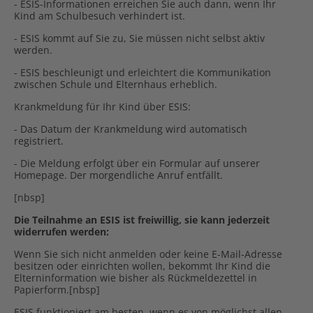
- ESIS-Informationen erreichen Sie auch dann, wenn Ihr
Kind am Schulbesuch verhindert ist.
- ESIS kommt auf Sie zu, Sie müssen nicht selbst aktiv
werden.
- ESIS beschleunigt und erleichtert die Kommunikation
zwischen Schule und Elternhaus erheblich.
Krankmeldung für Ihr Kind über ESIS:
- Das Datum der Krankmeldung wird automatisch
registriert.
- Die Meldung erfolgt über ein Formular auf unserer
Homepage. Der morgendliche Anruf entfällt.
[nbsp]
Die Teilnahme an ESIS ist freiwillig, sie kann jederzeit
widerrufen werden:
Wenn Sie sich nicht anmelden oder keine E-Mail-Adresse
besitzen oder einrichten wollen, bekommt Ihr Kind die
Elterninformation wie bisher als Rückmeldezettel in
Papierform.[nbsp]
ESIS funktioniert am besten, wenn es von möglichst allen