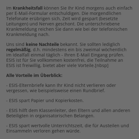
Im
Krankheitsfall
können Sie Ihr Kind morgens auch einfach
per E-Mail-Formular entschuldigen. Die morgendlichen
Telefonate erübrigen sich, Zeit wird gespart (besetzte
Leitungen) und Nerven geschont. Die unterschriebene
Krankmeldung reichen Sie dann wie bei der telefonischen
Krankmeldung nach.
Uns sind
keine Nachteile
bekannt. Sie sollten lediglich
regelmäßig
, d.h. mindestens ein bis zweimal wöchentlich
im Idealfall einmal täglich - Ihren E-Mail Eingang prüfen.
ESIS ist für Sie vollkommen kostenfrei, die Teilnahme an
ESIS ist freiwillig, bietet aber viele Vorteile.[nbsp]
Alle Vorteile im Überblick:
- ESIS-Elternbriefe kann Ihr Kind nicht verlieren oder
vergessen, wie beispielsweise einen Rundbrief.
- ESIS spart Papier und Kopierkosten.
- ESIS hilft dem Klassenleiter, den Eltern und allen anderen
Beteiligten in organisatorischen Belangen.
- ESIS spart wertvolle Unterrichtszeit, die für Austeilen und
Einsammeln verloren gehen würde.