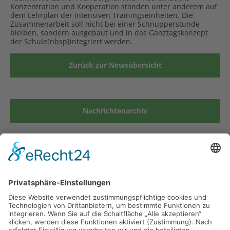
Konzentration und Kooperation standen unter anderem auf
dem Lehrplan der intensiven Trainingseinheiten. Die
Zusammenarbeit soll nicht bei einer Schnupperstunde
bleiben, sondern ausgebaut und in das Ganztagskonzept
der Schule[nbsp]integriert werden.
Zurück zur Newsübersicht
Nachrichtenarchiv
Grund- und Mittelschule Kirchseeon