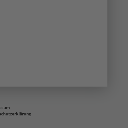
essum
schutzerklärung