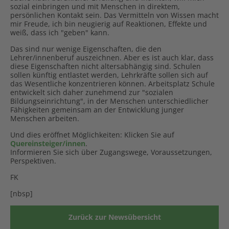
sozial einbringen und mit Menschen in direktem,
persönlichen Kontakt sein. Das Vermitteln von Wissen macht
mir Freude, ich bin neugierig auf Reaktionen, Effekte und
weiß, dass ich "geben" kann.
Das sind nur wenige Eigenschaften, die den
Lehrer/innenberuf auszeichnen. Aber es ist auch klar, dass
diese Eigenschaften nicht altersabhängig sind. Schulen
sollen künftig entlastet werden, Lehrkräfte sollen sich auf
das Wesentliche konzentrieren können. Arbeitsplatz Schule
entwickelt sich daher zunehmend zur "sozialen
Bildungseinrichtung", in der Menschen unterschiedlicher
Fähigkeiten gemeinsam an der Entwicklung junger
Menschen arbeiten.
Und dies eröffnet Möglichkeiten: Klicken Sie auf
Quereinsteiger/innen
.
Informieren Sie sich über Zugangswege, Voraussetzungen,
Perspektiven.
FK
[nbsp]
Zurück zur Newsübersicht